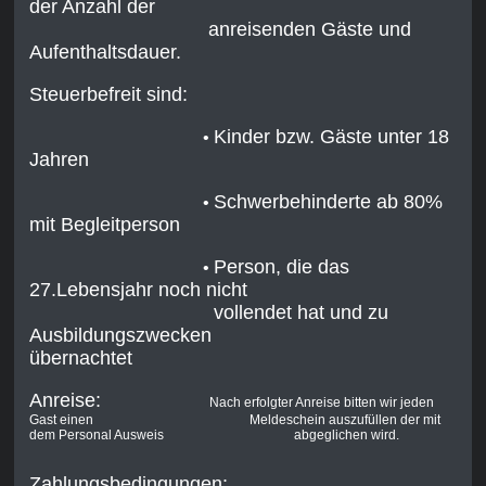
der Anzahl der
anreisenden Gäste und
Aufenthaltsdauer.
Steuerbefreit sind:
Kinder bzw. Gäste unter 18
•
Jahren
Schwerbehinderte ab 80%
•
mit Begleitperson
Person, die das
•
27.Lebensjahr noch nicht
vollendet hat und zu
Ausbildungszwecken
übernachtet
Anreise:
Nach erfolgter Anreise bitten wir jeden
Gast einen Meldeschein auszufüllen der mit
dem Personal Ausweis abgeglichen wird.
Zahlungsbedingungen: