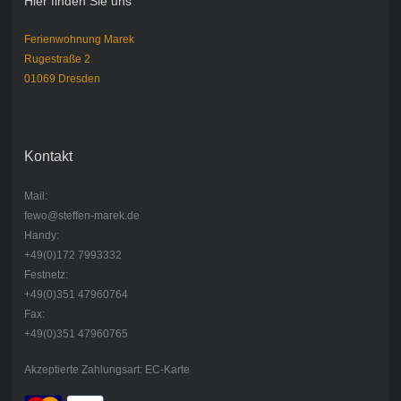
Hier finden Sie uns
Ferienwohnung Marek
Rugestraße 2
01069 Dresden
Kontakt
Mail:
fewo@steffen-marek.de
Handy:
+49(0)172 7993332
Festnetz:
+49(0)351 47960764
Fax:
+49(0)351 47960765
Akzeptierte Zahlungsart: EC-Karte