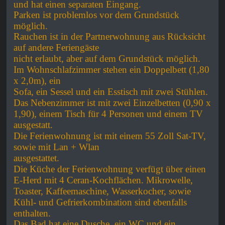
und hat einen separaten Eingang.
Parken ist problemlos vor dem Grundstück
möglich.
Rauchen ist in der Partnerwohnung aus Rücksicht
auf andere Feriengäste
nicht
erlaubt, aber auf dem Grundstück möglich.
Im Wohnschlafzimmer stehen ein
Doppelbett (1,80
x 2,0m), ein
Sofa, ein Sessel und ein Esstisch mit zwei Stühlen.
Das Nebenzimmer ist mit zwei Einzelbetten (0,90 x
1,90), einem Tisch für 4 Personen und einem TV
ausgestatt.
Die Ferienwohnung ist mit einem 55 Zoll Sat-TV,
sowie mit Lan + Wlan
ausgestattet.
Die Küche der Ferienwohnung verfügt über einen
E-Herd mit 4
Ceran-Kochflächen.
Mikrowelle,
Toaster, Kaffeemaschine, Wasserkocher, sowie
Kühl-
und Gefrierkombination sind ebenfalls
enthalten.
Das Bad hat eine Dusche, ein WC und ein